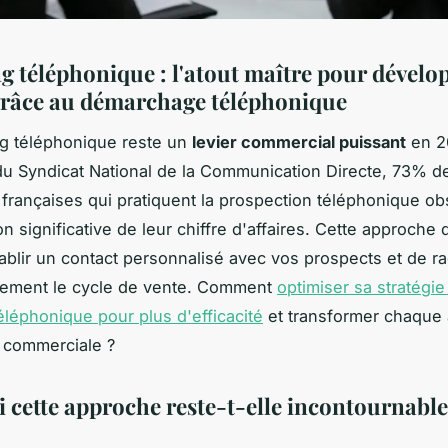
g téléphonique : l'atout maître pour dévelo
 grâce au démarchage téléphonique
g téléphonique reste un
levier commercial puissant
en 2
u Syndicat National de la Communication Directe, 73% d
 françaises qui pratiquent la prospection téléphonique o
 significative de leur chiffre d'affaires. Cette approche 
ablir un contact personnalisé avec vos prospects et de ra
lement le cycle de vente. Comment
optimiser sa stratégie
éléphonique pour plus d'efficacité
et transformer chaque 
 commerciale ?
 cette approche reste-t-elle incontournable