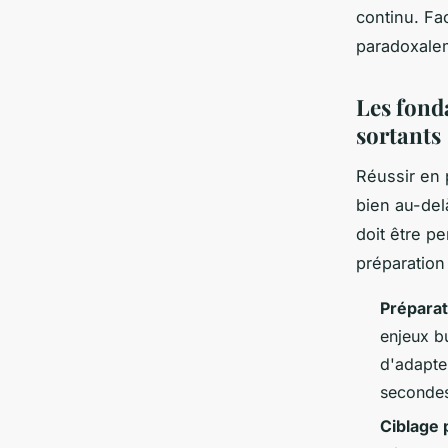
continu. Fa
paradoxalem
Les fond
sortants
Réussir en 
bien au-del
doit être 
préparation
Préparat
enjeux b
d'adapte
seconde
Ciblage 