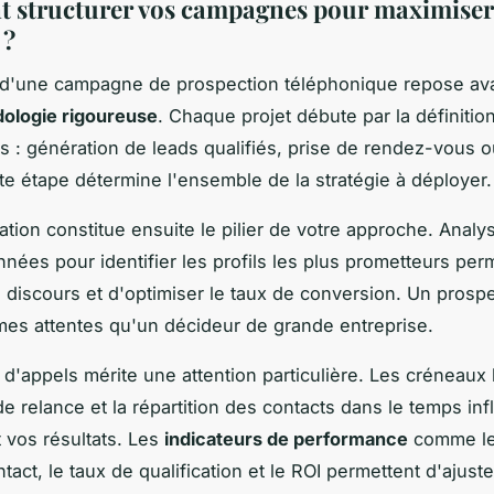
structurer vos campagnes pour maximiser 
 ?
 d'une campagne de prospection téléphonique repose ava
ologie rigoureuse
. Chaque projet débute par la définitio
fs : génération de leads qualifiés, prise de rendez-vous 
tte étape détermine l'ensemble de la stratégie à déployer.
tion constitue ensuite le pilier de votre approche. Analy
nées pour identifier les profils les plus prometteurs per
e discours et d'optimiser le taux de conversion. Un prosp
es attentes qu'un décideur de grande entreprise.
 d'appels mérite une attention particulière. Les créneaux 
e relance et la répartition des contacts dans le temps in
 vos résultats. Les
indicateurs de performance
comme le
tact, le taux de qualification et le ROI permettent d'ajus