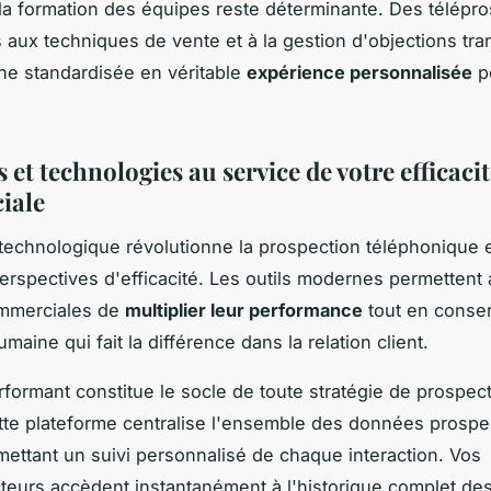
, la formation des équipes reste déterminante. Des télépr
 aux techniques de vente et à la gestion d'objections tr
e standardisée en véritable
expérience personnalisée
p
s et technologies au service de votre efficaci
iale
 technologique révolutionne la prospection téléphonique 
erspectives d'efficacité. Les outils modernes permettent
mmerciales de
multiplier leur performance
tout en conser
aine qui fait la différence dans la relation client.
ormant constitue le socle de toute stratégie de prospec
tte plateforme centralise l'ensemble des données prospe
rmettant un suivi personnalisé de chaque interaction. Vos
teurs accèdent instantanément à l'historique complet d