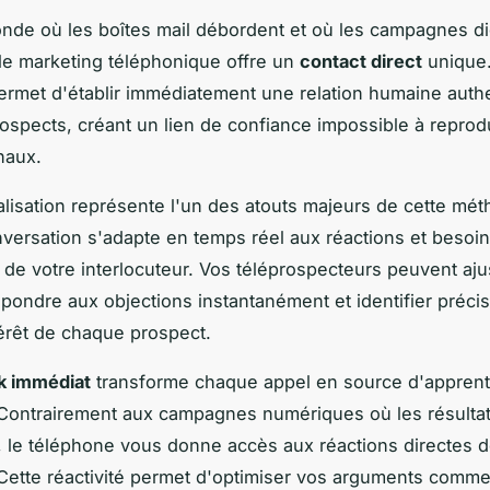
de où les boîtes mail débordent et où les campagnes di
, le marketing téléphonique offre un
contact direct
unique.
rmet d'établir immédiatement une relation humaine auth
ospects, créant un lien de confiance impossible à reprod
naux.
lisation représente l'un des atouts majeurs de cette mét
ersation s'adapte en temps réel aux réactions et besoi
 de votre interlocuteur. Vos téléprospecteurs peuvent aju
épondre aux objections instantanément et identifier préci
térêt de chaque prospect.
k immédiat
transforme chaque appel en source d'appren
Contrairement aux campagnes numériques où les résultat
d, le téléphone vous donne accès aux réactions directes 
Cette réactivité permet d'optimiser vos arguments comme