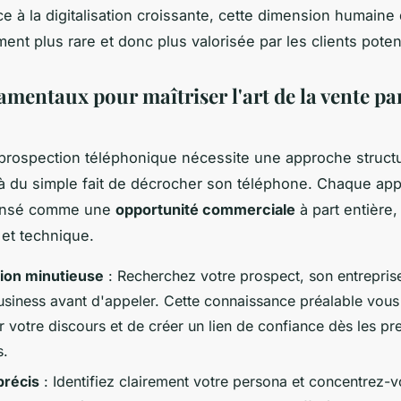
ce à la digitalisation croissante, cette dimension humaine
ent plus rare et donc plus valorisée par les clients potent
amentaux pour maîtriser l'art de la vente pa
prospection téléphonique nécessite une approche struct
à du simple fait de décrocher son téléphone. Chaque app
pensé comme une
opportunité commerciale
à part entière,
 et technique.
ion minutieuse
: Recherchez votre prospect, son entreprise
usiness avant d'appeler. Cette connaissance préalable vous
r votre discours et de créer un lien de confiance dès les pr
s.
précis
: Identifiez clairement votre persona et concentrez-v