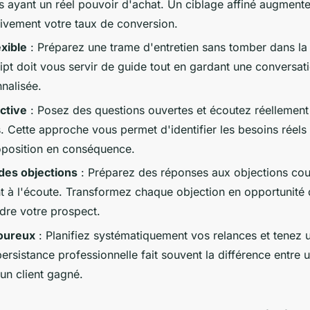
s ayant un réel pouvoir d'achat. Un ciblage affiné augment
ativement votre taux de conversion.
exible
: Préparez une trame d'entretien sans tomber dans la 
ipt doit vous servir de guide tout en gardant une conversati
nalisée.
ctive
: Posez des questions ouvertes et écoutez réellement
. Cette approche vous permet d'identifier les besoins réels
oposition en conséquence.
des objections
: Préparez des réponses aux objections cou
nt à l'écoute. Transformez chaque objection en opportunité
re votre prospect.
goureux
: Planifiez systématiquement vos relances et tenez
persistance professionnelle fait souvent la différence entre 
un client gagné.