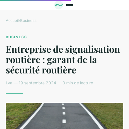
Accueil
›
Business
BUSINESS
Entreprise de signalisation
routière : garant de la
sécurité routière
Lya — 19 septembre 2024 — 3 min de lecture