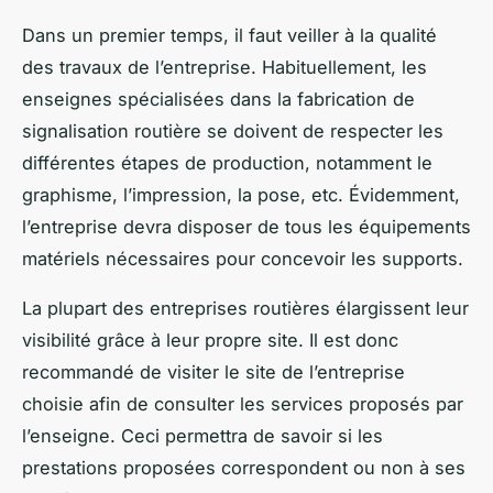
Dans un premier temps, il faut veiller à la qualité
des travaux de l’entreprise. Habituellement, les
enseignes spécialisées dans la fabrication de
signalisation routière se doivent de respecter les
différentes étapes de production, notamment le
graphisme, l’impression, la pose, etc. Évidemment,
l’entreprise devra disposer de tous les équipements
matériels nécessaires pour concevoir les supports.
La plupart des entreprises routières élargissent leur
visibilité grâce à leur propre site. Il est donc
recommandé de visiter le site de l’entreprise
choisie afin de consulter les services proposés par
l’enseigne. Ceci permettra de savoir si les
prestations proposées correspondent ou non à ses